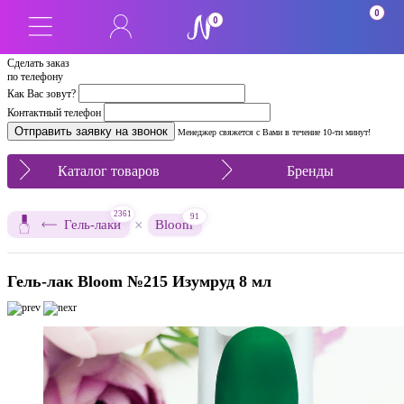
0
0
Сделать заказ
по телефону
Как Вас зовут?
Контактный телефон
Менеджер свяжется с Вами в течение 10-ти минут!
Каталог товаров
Бренды
2361
91
×
Гель-лаки
Bloom
Гель-лак Bloom №215 Изумруд 8 мл