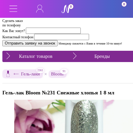
0
0
Сделать заказ
по телефону
Как Вас зовут?
Контактный телефон
Менеджер свяжется с Вами в течение 10-ти минут!
Каталог товаров
Бренды
2361
91
×
Гель-лаки
Bloom
Гель-лак Bloom №231 Снежные хлопья 1 8 мл