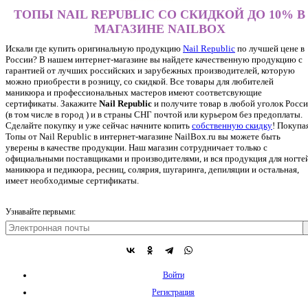
ТОПЫ NAIL REPUBLIC СО СКИДКОЙ ДО 10% В
МАГАЗИНЕ NAILBOX
Искали где купить оригинальную продукцию
Nail Republic
по лучшей цене в
России? В нашем интернет-магазине вы найдете качественную продукцию с
гарантией от лучших российских и зарубежных производителей, которую
можно приобрести в розницу, со скидкой. Все товары для любителей
маникюра и профессиональных мастеров имеют соответсвующие
сертификаты. Закажите
Nail Republic
и получите товар в любой уголок Росс
(в том числе в город ) и в страны СНГ почтой или курьером без предоплаты.
Сделайте покупку и уже сейчас начните копить
собственную скидку
!
Покупа
Топы от Nail Republic в интернет-магазине NailBox.ru вы можете быть
уверены в качестве продукции. Наш магазин сотрудничает только с
официальными поставщиками и производителями, и вся продукция для ногтей
маникюра и педикюра, ресниц, солярия, шугаринга, депиляции и остальная,
имеет необходимые сертификаты.
Узнавайте первыми:
Войти
Регистрация