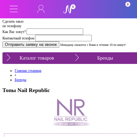
0
0
Сделать заказ
по телефону
Как Вас зовут?
Контактный телефон
Менеджер свяжется с Вами в течение 10-ти минут!
Каталог товаров
Бренды
Главная страница
•
Бренды
Топы Nail Republic