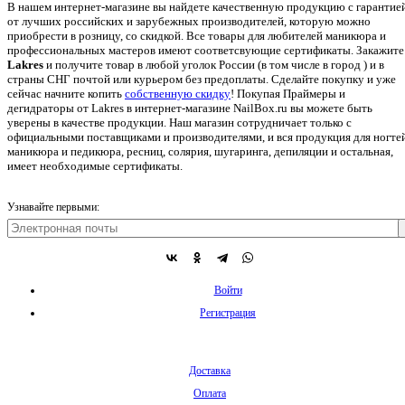
В нашем интернет-магазине вы найдете качественную продукцию с гарантие
от лучших российских и зарубежных производителей, которую можно
приобрести в розницу, со скидкой. Все товары для любителей маникюра и
профессиональных мастеров имеют соответсвующие сертификаты. Закажите
Lakres
и получите товар в любой уголок России (в том числе в город ) и в
страны СНГ почтой или курьером без предоплаты. Сделайте покупку и уже
сейчас начните копить
собственную скидку
!
Покупая Праймеры и
дегидраторы от Lakres в интернет-магазине NailBox.ru вы можете быть
уверены в качестве продукции. Наш магазин сотрудничает только с
официальными поставщиками и производителями, и вся продукция для ногтей
маникюра и педикюра, ресниц, солярия, шугаринга, депиляции и остальная,
имеет необходимые сертификаты.
Узнавайте первыми:
Войти
Регистрация
Доставка
Оплата