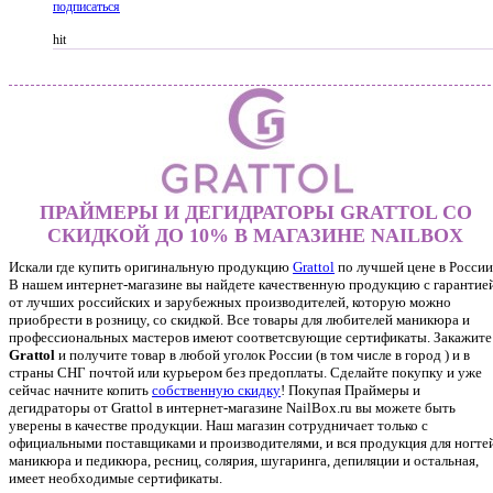
подписаться
hit
ПРАЙМЕРЫ И ДЕГИДРАТОРЫ GRATTOL СО
СКИДКОЙ ДО 10% В МАГАЗИНЕ NAILBOX
Искали где купить оригинальную продукцию
Grattol
по лучшей цене в России
В нашем интернет-магазине вы найдете качественную продукцию с гарантие
от лучших российских и зарубежных производителей, которую можно
приобрести в розницу, со скидкой. Все товары для любителей маникюра и
профессиональных мастеров имеют соответсвующие сертификаты. Закажите
Grattol
и получите товар в любой уголок России (в том числе в город ) и в
страны СНГ почтой или курьером без предоплаты. Сделайте покупку и уже
сейчас начните копить
собственную скидку
!
Покупая Праймеры и
дегидраторы от Grattol в интернет-магазине NailBox.ru вы можете быть
уверены в качестве продукции. Наш магазин сотрудничает только с
официальными поставщиками и производителями, и вся продукция для ногтей
маникюра и педикюра, ресниц, солярия, шугаринга, депиляции и остальная,
имеет необходимые сертификаты.