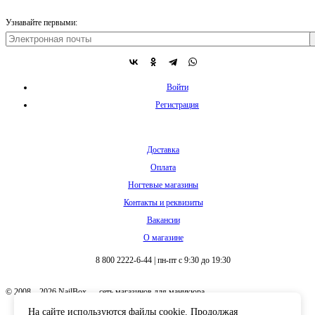
Узнавайте первыми:
Войти
Регистрация
Доставка
Оплата
Ногтевые магазины
Контакты и реквизиты
Вакансии
О магазине
8 800 2222-6-44
|
пн-пт с 9:30 до 19:30
© 2008 – 2026 NailBox — сеть магазинов для маникюра
На сайте используются файлы cookie. Продолжая