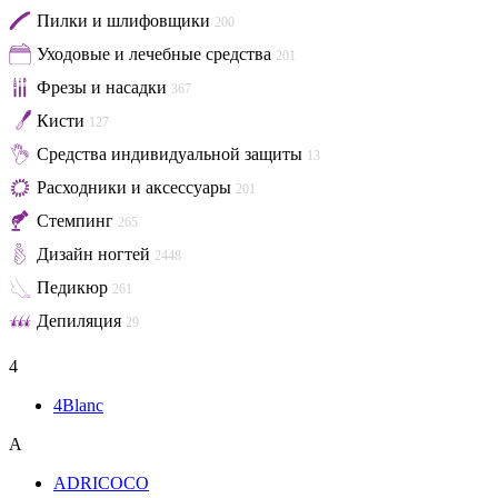
Пилки и шлифовщики
200
Уходовые и лечебные средства
201
Фрезы и насадки
367
Кисти
127
Средства индивидуальной защиты
13
Расходники и аксессуары
201
Стемпинг
265
Дизайн ногтей
2448
Педикюр
261
Депиляция
29
4
4Blanc
A
ADRICOCO