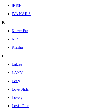
IRISK
IVA NAILS
K
Kaizer Pro
Klio
Krashu
L
Lakres
LAXY
Lesly
Love Slider
Lovely
Lovia Cure