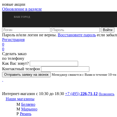
новые акции
Обновление в разделе
ВАШ ГОРОД
Пароль и/или логин не верны.
Восстановите пароль
если забыл
Регистрация
0
0
Сделать заказ
по телефону
Как Вас зовут?
Контактный телефон
Менеджер свяжется с Вами в течение 10-ти
Интернет-магазин с 10:30 до 18:30
+7 (495)
226-71-12
Позвонить
Наши магазины
М
Беляево
М
Марьино
Р
Рязань