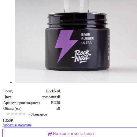
Бренд
RockNail
Цвет
прозрачный
Артикул производителя
BU50
Объем (мл)
50
•
0 отзывов
1 350
₽
Забрать в магазине
Наличие в магазинах