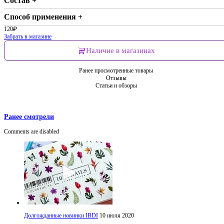
Состав +
Способ применения +
120
₽
Забрать в магазине
Наличие в магазинах
Ранее просмотренные товары
Отзывы
Статьи и обзоры
Ранее смотрели
Comments are disabled
Долгожданные новинки IBDI
10 июля 2020