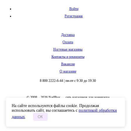
Войти
Регистрация
Доставка
Оплата
Ногтевые магазины
Контакты и реквизиты
Вакансии
О магазине
8 800 2222-6-44
|
пн-пт с 9:30 до 19:30
© 2008 – 2026 NailBox — сеть магазинов для маникюра
На сайте используются файлы cookie. Продолжая
использовать сайт, вы соглашаетесь с
политикой обработки
данных
.
ОК
Полная версия сайта