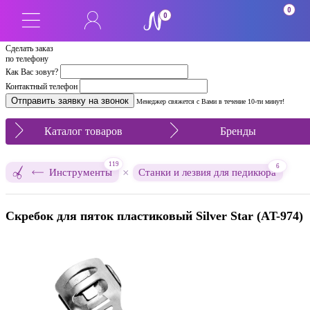
0
0
Сделать заказ
по телефону
Как Вас зовут?
Контактный телефон
Менеджер свяжется с Вами в течение 10-ти минут!
Каталог товаров
Бренды
119
6
×
Инструменты
Станки и лезвия для педикюра
Скребок для пяток пластиковый Silver Star (AT-974)