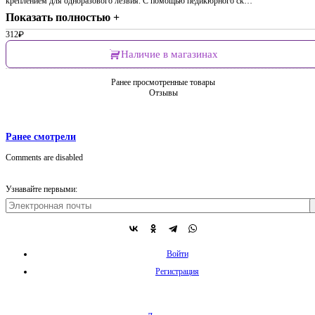
креплением для одноразового лезвия. С помощью педикюрного ск…
Показать полностью +
312
₽
Наличие в магазинах
Ранее просмотренные товары
Отзывы
Ранее смотрели
Comments are disabled
Узнавайте первыми:
Войти
Регистрация