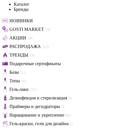
Каталог
Бренды
НОВИНКИ
GOSTI MARKET
128
АКЦИИ
386
РАСПРОДАЖА
1214
ТРЕНДЫ
634
Подарочные сертификаты
5
Базы
513
Топы
204
Гель-лаки
2325
Дезинфекция и стерилизация
29
Праймеры и дегидраторы
32
Наращивание и укрепление
904
Гель-краски, гели для дизайна
62