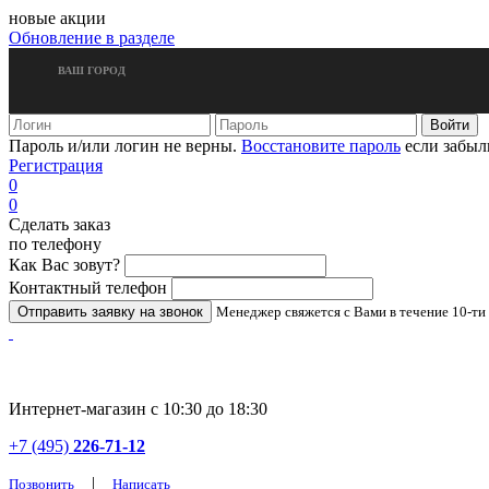
новые акции
Обновление в разделе
ВАШ ГОРОД
Пароль и/или логин не верны.
Восстановите пароль
если забыл
Регистрация
0
0
Сделать заказ
по телефону
Как Вас зовут?
Контактный телефон
Менеджер свяжется с Вами в течение 10-ти
Интернет-магазин с 10:30 до 18:30
+7 (495)
226-71-12
|
Позвонить
Написать