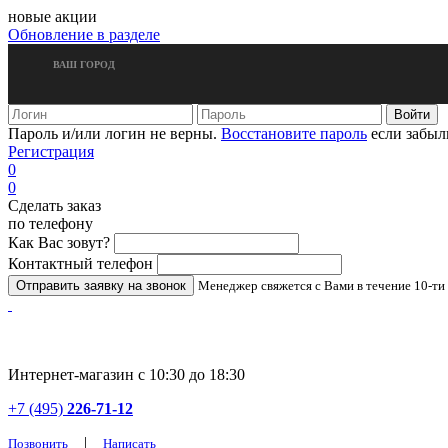
новые акции
Обновление в разделе
ВАШ ГОРОД
Пароль и/или логин не верны.
Восстановите пароль
если забыл
Регистрация
0
0
Сделать заказ
по телефону
Как Вас зовут?
Контактный телефон
Менеджер свяжется с Вами в течение 10-ти
Интернет-магазин с 10:30 до 18:30
+7 (495)
226-71-12
|
Позвонить
Написать