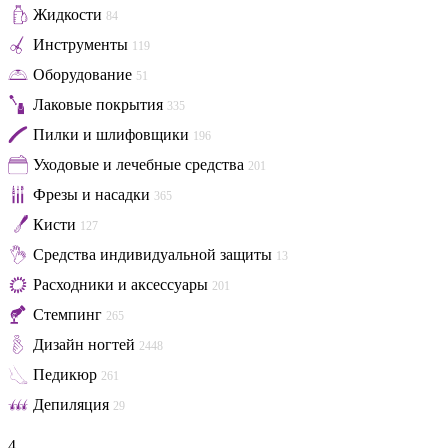
Жидкости
84
Инструменты
119
Оборудование
51
Лаковые покрытия
335
Пилки и шлифовщики
196
Уходовые и лечебные средства
201
Фрезы и насадки
365
Кисти
127
Средства индивидуальной защиты
13
Расходники и аксессуары
201
Стемпинг
265
Дизайн ногтей
2448
Педикюр
261
Депиляция
29
4