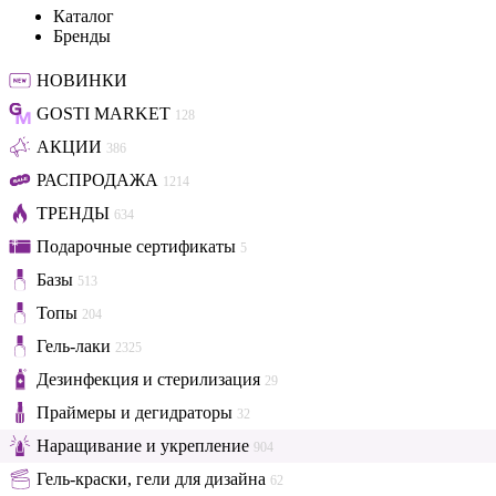
Каталог
Бренды
НОВИНКИ
GOSTI MARKET
128
АКЦИИ
386
РАСПРОДАЖА
1214
ТРЕНДЫ
634
Подарочные сертификаты
5
Базы
513
Топы
204
Гель-лаки
2325
Дезинфекция и стерилизация
29
Праймеры и дегидраторы
32
Наращивание и укрепление
904
Гель-краски, гели для дизайна
62