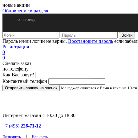
новые акции
Обновление в разделе
ВАШ ГОРОД
Пароль и/или логин не верны.
Восстановите пароль
если забыл
Регистрация
0
0
Сделать заказ
по телефону
Как Вас зовут?
Контактный телефон
Менеджер свяжется с Вами в течение 10-ти
Интернет-магазин с 10:30 до 18:30
+7 (495)
226-71-12
|
Позвонить
Написать