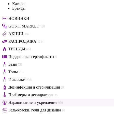
Каталог
Бренды
НОВИНКИ
GOSTI MARKET
128
АКЦИИ
386
РАСПРОДАЖА
1214
ТРЕНДЫ
634
Подарочные сертификаты
5
Базы
526
Топы
213
Гель-лаки
2361
Дезинфекция и стерилизация
29
Праймеры и дегидраторы
35
Наращивание и укрепление
950
Гель-краски, гели для дизайна
62