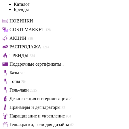
Каталог
Бренды
НОВИНКИ
GOSTI MARKET
128
АКЦИИ
386
РАСПРОДАЖА
1214
ТРЕНДЫ
634
Подарочные сертификаты
5
Базы
513
Топы
204
Гель-лаки
2325
Дезинфекция и стерилизация
29
Праймеры и дегидраторы
32
Наращивание и укрепление
904
Гель-краски, гели для дизайна
62