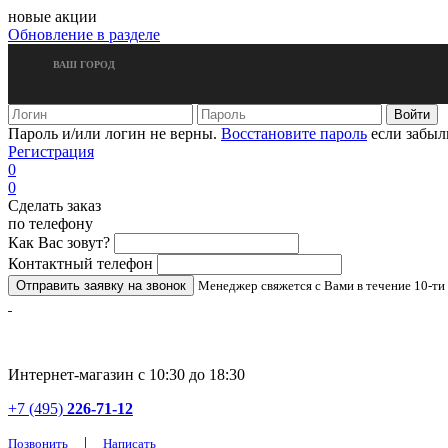
новые акции
Обновление в разделе
ВАШ ГОРОД
Пароль и/или логин не верны.
Восстановите пароль
если забыл
Регистрация
0
0
Сделать заказ
по телефону
Как Вас зовут?
Контактный телефон
Менеджер свяжется с Вами в течение 10-ти
Интернет-магазин с 10:30 до 18:30
+7 (495)
226-71-12
|
Позвонить
Написать