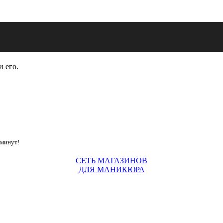
и его.
 минут!
СЕТЬ МАГАЗИНОВ
ДЛЯ МАНИКЮРА