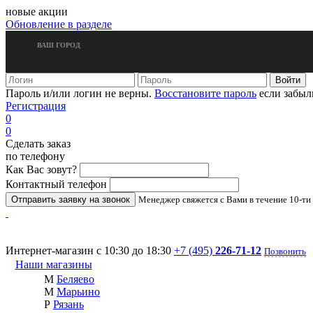
новые акции
Обновление в разделе
ВАШ ГОРОД
Пароль и/или логин не верны.
Восстановите пароль
если забыл
Регистрация
0
0
Сделать заказ
по телефону
Как Вас зовут?
Контактный телефон
Менеджер свяжется с Вами в течение 10-ти
Интернет-магазин с 10:30 до 18:30
+7 (495)
226-71-12
Позвонить
Наши магазины
М
Беляево
М
Марьино
Р
Рязань