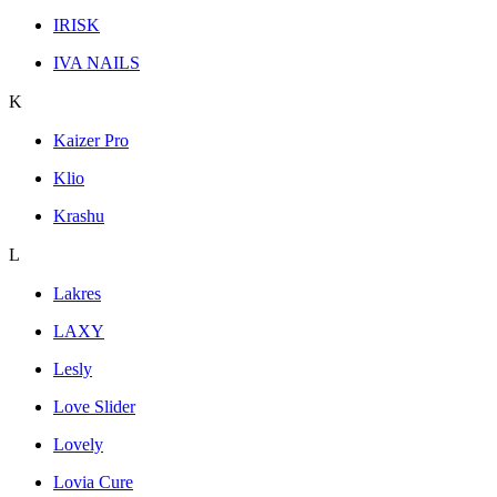
IRISK
IVA NAILS
K
Kaizer Pro
Klio
Krashu
L
Lakres
LAXY
Lesly
Love Slider
Lovely
Lovia Cure