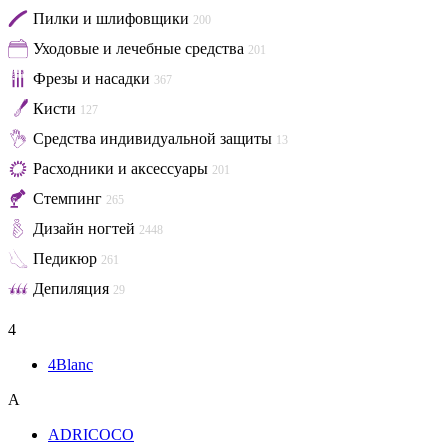
Пилки и шлифовщики
200
Уходовые и лечебные средства
201
Фрезы и насадки
367
Кисти
127
Средства индивидуальной защиты
13
Расходники и аксессуары
201
Стемпинг
265
Дизайн ногтей
2448
Педикюр
261
Депиляция
29
4
4Blanc
A
ADRICOCO