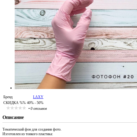
Бренд
LAXY
СКИДКА %%
40% - 50%
•
0 отзывов
Описание
Тематический фон для создания фото.
Изготовлен из тонкого пластика: