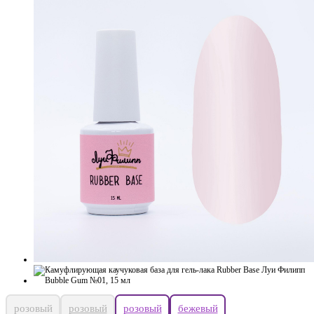
розовый
розовый
розовый
бежевый