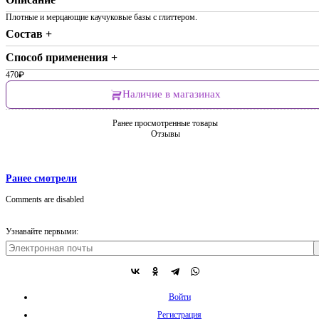
Плотные и мерцающие каучуковые базы с глиттером.
Состав +
Способ применения +
470
₽
Наличие в магазинах
Ранее просмотренные товары
Отзывы
Ранее смотрели
Comments are disabled
Узнавайте первыми:
Войти
Регистрация