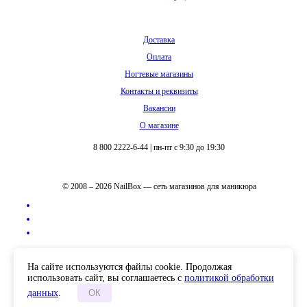
Доставка
Оплата
Ногтевые магазины
Контакты и реквизиты
Вакансии
О магазине
8 800 2222-6-44
|
пн-пт с 9:30 до 19:30
© 2008 – 2026 NailBox — сеть магазинов для маникюра
Полная версия сайта
На сайте используются файлы cookie. Продолжая
использовать сайт, вы соглашаетесь с
политикой обработки
данных
.
ОК