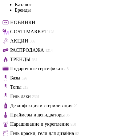
Каталог
Бренды
НОВИНКИ
GOSTI MARKET
128
АКЦИИ
386
РАСПРОДАЖА
1214
ТРЕНДЫ
634
Подарочные сертификаты
5
Базы
526
Топы
213
Гель-лаки
2361
Дезинфекция и стерилизация
29
Праймеры и дегидраторы
35
Наращивание и укрепление
950
Гель-краски, гели для дизайна
62