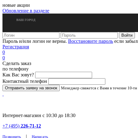
новые акции
Обновление в разделе
ВАШ ГОРОД
Пароль и/или логин не верны.
Восстановите пароль
если забыл
Регистрация
0
0
Сделать заказ
по телефону
Как Вас зовут?
Контактный телефон
Менеджер свяжется с Вами в течение 10-ти
Интернет-магазин с 10:30 до 18:30
+7 (495)
226-71-12
|
Позвонить
Написать