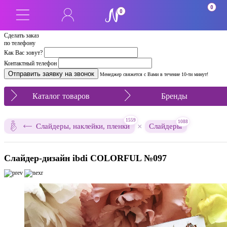
0
0
Сделать заказ
по телефону
Как Вас зовут?
Контактный телефон
Менеджер свяжется с Вами в течение 10-ти минут!
Каталог товаров
Бренды
1559
1088
×
Слайдеры, наклейки, пленки
Слайдеры
Слайдер-дизайн ibdi COLORFUL №097