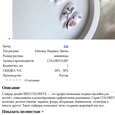
Бренд
ibdi
Тип рисунка
Бабочки, Надписи, Цветы
Размер рисунка
миниатюра
Артикул производителя
COLORFUL097
Количество, шт
1
СКИДКА %%
20% - 30%
Производство
Россия
•
0 отзывов
Описание
Слайдер-дизайн IBDI COLORFUL — это профессиональные водные наклейки для
ногтей с уникальными и разнообразными графическими решениями. Серия COLORF
включает десятки тематик: надписи, флора, абстракция, минимализм, геометрия и
многое другое. Такие слайдеры позволяют легко создавать акцентный или пол…
Показать полностью +