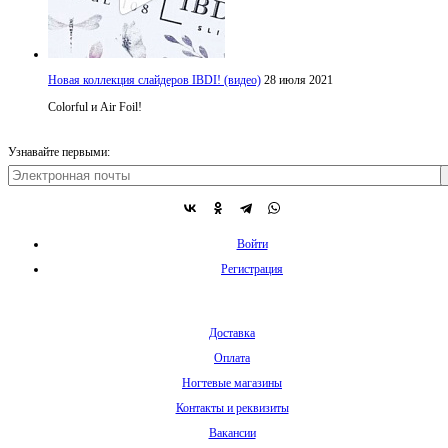
Новая коллекция слайдеров IBDI! (видео)
28 июля 2021
Colorful и Air Foil!
Узнавайте первыми:
Войти
Регистрация
Доставка
Оплата
Ногтевые магазины
Контакты и реквизиты
Вакансии