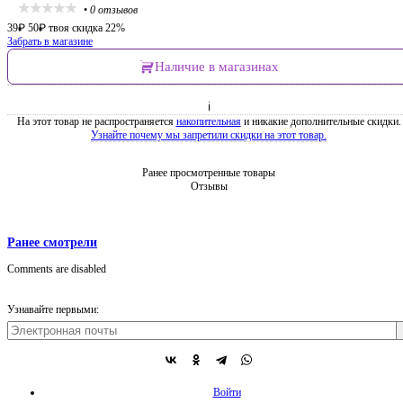
•
0 отзывов
39
₽
50
₽
твоя скидка 22%
Забрать в магазине
Наличие в магазинах
ℹ
На этот товар не распространяется
накопительная
и никакие дополнительные скидки.
Узнайте почему мы запретили скидки на этот товар.
Ранее просмотренные товары
Отзывы
Ранее смотрели
Comments are disabled
Узнавайте первыми:
Войти