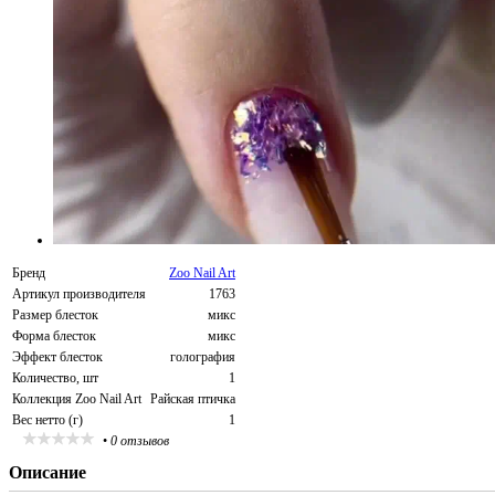
Бренд
Zoo Nail Art
Артикул производителя
1763
Размер блесток
микс
Форма блесток
микс
Эффект блесток
голография
Количество, шт
1
Коллекция Zoo Nail Art
Райская птичка
Вес нетто (г)
1
•
0 отзывов
Описание