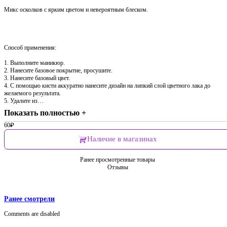
Микс осколков с ярким цветом и невероятным блеском.
Способ применения:
1. Выполните маникюр.
2. Нанесите базовое покрытие, просушите.
3. Нанесите базовый цвет.
4. С помощью кисти аккуратно нанесите дизайн на липкий слой цветного лака до
желаемого результата.
5. Удалите из…
Показать полностью +
60
₽
Наличие в магазинах
Ранее просмотренные товары
Отзывы
Ранее смотрели
Comments are disabled