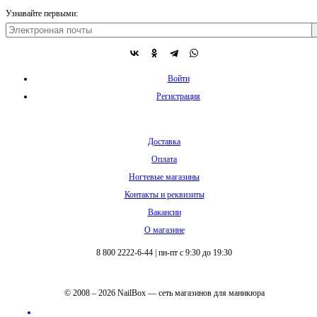
Узнавайте первыми:
Войти
Регистрация
Доставка
Оплата
Ногтевые магазины
Контакты и реквизиты
Вакансии
О магазине
8 800 2222-6-44
|
пн-пт с 9:30 до 19:30
© 2008 – 2026 NailBox — сеть магазинов для маникюра