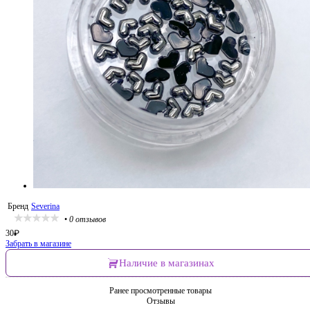
Бренд
Severina
•
0 отзывов
30
₽
Забрать в магазине
Наличие в магазинах
Ранее просмотренные товары
Отзывы