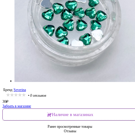
Бренд
Severina
•
0 отзывов
30
₽
Забрать в магазине
Наличие в магазинах
Ранее просмотренные товары
Отзывы