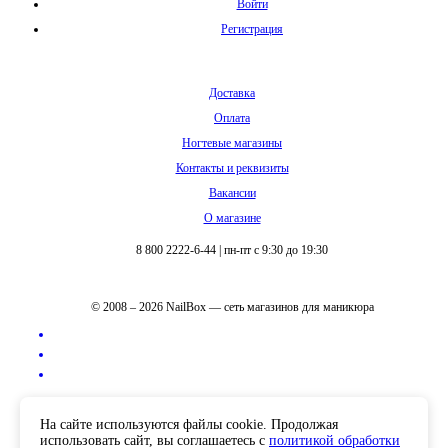
Войти
Регистрация
Доставка
Оплата
Ногтевые магазины
Контакты и реквизиты
Вакансии
О магазине
8 800 2222-6-44
|
пн-пт с 9:30 до 19:30
© 2008 – 2026 NailBox — сеть магазинов для маникюра
Полная версия сайта
На сайте используются файлы cookie. Продолжая
использовать сайт, вы соглашаетесь с
политикой обработки