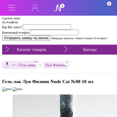
0
0
Сделать заказ
по телефону
Как Вас зовут?
Контактный телефон
Менеджер свяжется с Вами в течение 10-ти минут!
Каталог товаров
Бренды
2361
78
×
Гель-лаки
Луи Филипп
Гель-лак Луи Филипп Nude Cat №08 10 мл