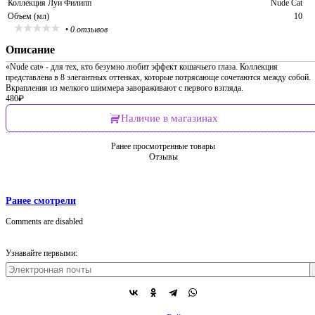
Коллекция Луи Филипп
Nude Cat
Объем (мл)
10
•
0 отзывов
Описание
«Nude cat» - для тех, кто безумно любит эффект кошачьего глаза. Коллекция
представлена в 8 элегантных оттенках, которые потрясающе сочетаются между собой.
Вкрапления из мелкого шиммера завораживают с первого взгляда.
480
₽
Наличие в магазинах
Ранее просмотренные товары
Отзывы
Ранее смотрели
Comments are disabled
Узнавайте первыми: