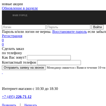
новые акции
Обновление в разделе
ВАШ ГОРОД
Пароль и/или логин не верны.
Восстановите пароль
если забыл
Регистрация
0
0
Сделать заказ
по телефону
Как Вас зовут?
Контактный телефон
Менеджер свяжется с Вами в течение 10-ти
Интернет-магазин с 10:30 до 18:30
+7 (495)
226-71-12
|
Позвонить
Написать