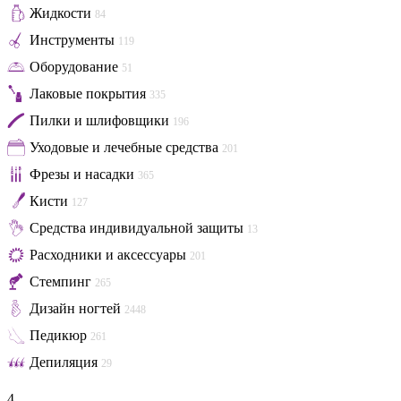
Жидкости
84
Инструменты
119
Оборудование
51
Лаковые покрытия
335
Пилки и шлифовщики
196
Уходовые и лечебные средства
201
Фрезы и насадки
365
Кисти
127
Средства индивидуальной защиты
13
Расходники и аксессуары
201
Стемпинг
265
Дизайн ногтей
2448
Педикюр
261
Депиляция
29
4