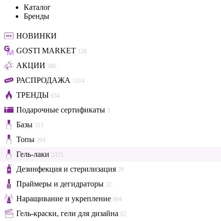
Каталог
Бренды
НОВИНКИ
GOSTI MARKET
128
АКЦИИ
386
РАСПРОДАЖА
1214
ТРЕНДЫ
634
Подарочные сертификаты
5
Базы
513
Топы
204
Гель-лаки
2325
Дезинфекция и стерилизация
29
Праймеры и дегидраторы
32
Наращивание и укрепление
904
Гель-краски, гели для дизайна
62