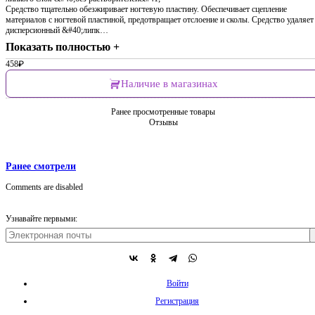
Средство тщательно обезжиривает ногтевую пластину. Обеспечивает сцепление
материалов с ногтевой пластиной, предотвращает отслоение и сколы. Средство удаляет
дисперсионный &#40;липк…
Показать полностью +
458
₽
Наличие в магазинах
Ранее просмотренные товары
Отзывы
Ранее смотрели
Comments are disabled
Узнавайте первыми:
Войти
Регистрация