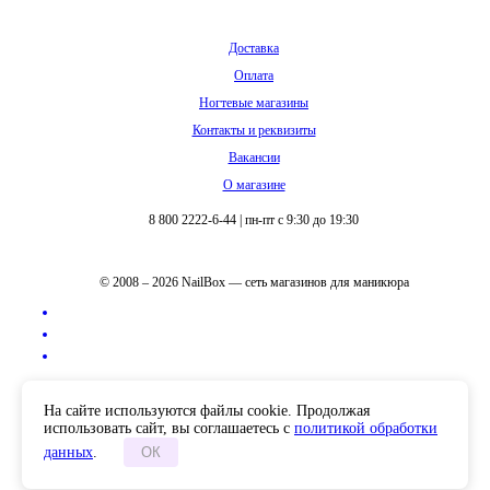
Доставка
Оплата
Ногтевые магазины
Контакты и реквизиты
Вакансии
О магазине
8 800 2222-6-44
|
пн-пт с 9:30 до 19:30
© 2008 – 2026 NailBox — сеть магазинов для маникюра
Полная версия сайта
На сайте используются файлы cookie. Продолжая
использовать сайт, вы соглашаетесь с
политикой обработки
данных
.
ОК