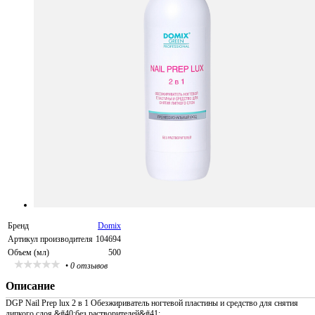
Бренд
Domix
Артикул производителя
104694
Объем (мл)
500
•
0 отзывов
Описание
DGP Nail Prep lux 2 в 1 Обезжириватель ногтевой пластины и средство для снятия
липкого слоя &#40;без растворителей&#41;