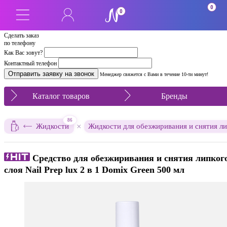
0
0
Сделать заказ
по телефону
Как Вас зовут?
Контактный телефон
Менеджер свяжется с Вами в течение 10-ти минут!
Каталог товаров
Бренды
86
×
Жидкости
Жидкости для обезжиривания и снятия ли
Средство для обезжиривания и снятия липког
слоя Nail Prep lux 2 в 1 Domix Green 500 мл