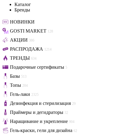
Каталог
Бренды
НОВИНКИ
GOSTI MARKET
128
АКЦИИ
386
РАСПРОДАЖА
1214
ТРЕНДЫ
634
Подарочные сертификаты
5
Базы
513
Топы
204
Гель-лаки
2325
Дезинфекция и стерилизация
29
Праймеры и дегидраторы
32
Наращивание и укрепление
904
Гель-краски, гели для дизайна
62