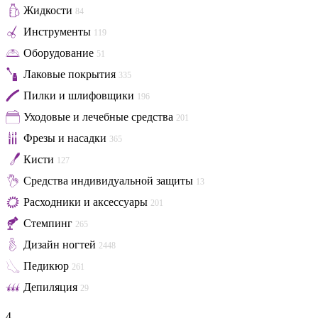
Жидкости
84
Инструменты
119
Оборудование
51
Лаковые покрытия
335
Пилки и шлифовщики
196
Уходовые и лечебные средства
201
Фрезы и насадки
365
Кисти
127
Средства индивидуальной защиты
13
Расходники и аксессуары
201
Стемпинг
265
Дизайн ногтей
2448
Педикюр
261
Депиляция
29
4