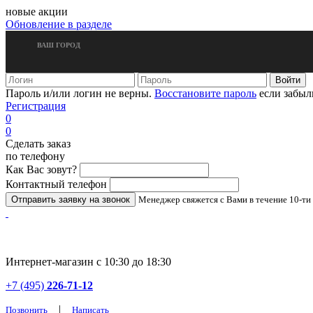
новые акции
Обновление в разделе
ВАШ ГОРОД
Пароль и/или логин не верны.
Восстановите пароль
если забыл
Регистрация
0
0
Сделать заказ
по телефону
Как Вас зовут?
Контактный телефон
Менеджер свяжется с Вами в течение 10-ти
Интернет-магазин с 10:30 до 18:30
+7 (495)
226-71-12
|
Позвонить
Написать