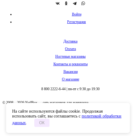
Войти
Регистрация
Доставка
Оплата
Ногтевые магазины
Контакты и реквизиты
Вакансии
О магазине
8 800 2222-6-44
|
пн-пт с 9:30 до 19:30
© 2008 – 2026 NailBox — сеть магазинов для маникюра
На сайте используются файлы cookie. Продолжая
использовать сайт, вы соглашаетесь с
политикой обработки
данных
.
ОК
Полная версия сайта