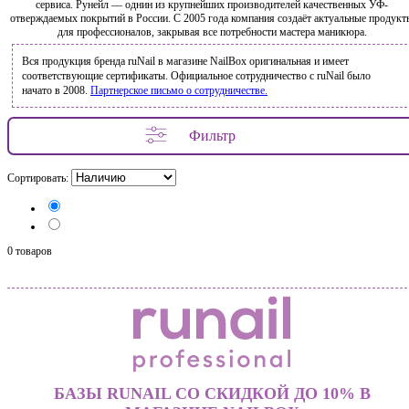
сервиса. Рунейл — однин из крупнейших производителей качественных УФ-
отверждаемых покрытий в России. С 2005 года компания создаёт актуальные продукт
для профессионалов, закрывая все потребности мастера маникюра.
Вся продукция бренда ruNail в магазине NailBox оригинальная и имеет
соответствующие сертификаты. Официальное сотрудничество с ruNail было
начато в 2008.
Партнерское письмо о сотрудничестве.
Фильтр
Сортировать:
0 товаров
БАЗЫ RUNAIL СО СКИДКОЙ ДО 10% В