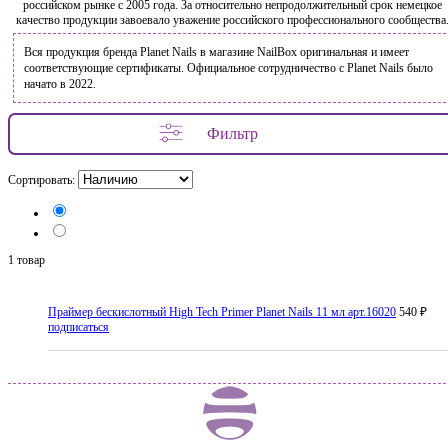
российском рынке с 2005 года. За относительно непродолжительный срок немецкое
качество продукции завоевало уважение российского профессионального сообщества
Вся продукция бренда Planet Nails в магазине NailBox оригинальная и имеет
соответствующие сертификаты. Официальное сотрудничество с Planet Nails было
начато в 2022.
Фильтр
Сортировать:
1 товар
Праймер бескислотный High Tech Primer Planet Nails 11 мл арт.16020
540 ₽
подписаться