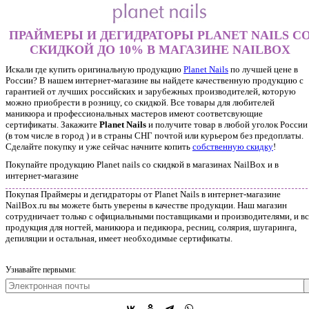
ПРАЙМЕРЫ И ДЕГИДРАТОРЫ PLANET NAILS С
СКИДКОЙ ДО 10% В МАГАЗИНЕ NAILBOX
Искали где купить оригинальную продукцию
Planet Nails
по лучшей цене в
России? В нашем интернет-магазине вы найдете качественную продукцию с
гарантией от лучших российских и зарубежных производителей, которую
можно приобрести в розницу, со скидкой. Все товары для любителей
маникюра и профессиональных мастеров имеют соответсвующие
сертификаты. Закажите
Planet Nails
и получите товар в любой уголок России
(в том числе в город ) и в страны СНГ почтой или курьером без предоплаты.
Сделайте покупку и уже сейчас начните копить
собственную скидку
!
Покупайте продукцию Planet nails со скидкой в магазинах NailBox и в
интернет-магазине
Покупая Праймеры и дегидраторы от Planet Nails в интернет-магазине
NailBox.ru вы можете быть уверены в качестве продукции. Наш магазин
сотрудничает только с официальными поставщиками и производителями, и вс
продукция для ногтей, маникюра и педикюра, ресниц, солярия, шугаринга,
депиляции и остальная, имеет необходимые сертификаты.
Узнавайте первыми: