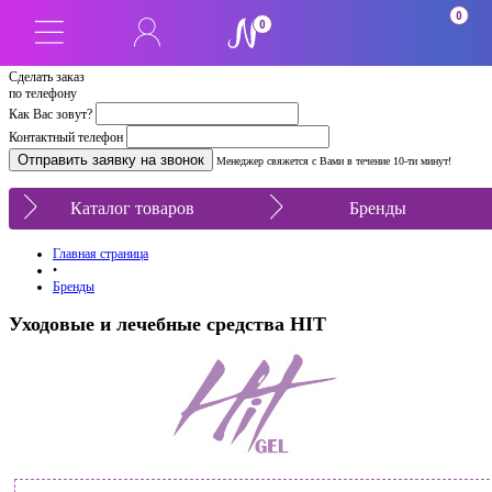
0
0
Сделать заказ
по телефону
Как Вас зовут?
Контактный телефон
Менеджер свяжется с Вами в течение 10-ти минут!
Каталог товаров
Бренды
Главная страница
•
Бренды
Уходовые и лечебные средства HIT