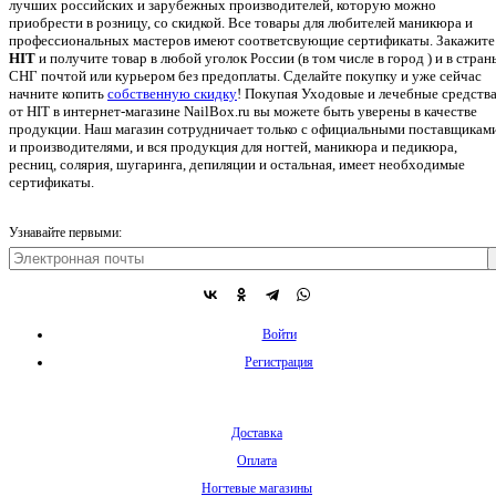
лучших российских и зарубежных производителей, которую можно
приобрести в розницу, со скидкой. Все товары для любителей маникюра и
профессиональных мастеров имеют соответсвующие сертификаты. Закажите
HIT
и получите товар в любой уголок России (в том числе в город ) и в стран
СНГ почтой или курьером без предоплаты. Сделайте покупку и уже сейчас
начните копить
собственную скидку
!
Покупая Уходовые и лечебные средств
от HIT в интернет-магазине NailBox.ru вы можете быть уверены в качестве
продукции. Наш магазин сотрудничает только с официальными поставщикам
и производителями, и вся продукция для ногтей, маникюра и педикюра,
ресниц, солярия, шугаринга, депиляции и остальная, имеет необходимые
сертификаты.
Узнавайте первыми:
Войти
Регистрация
Доставка
Оплата
Ногтевые магазины