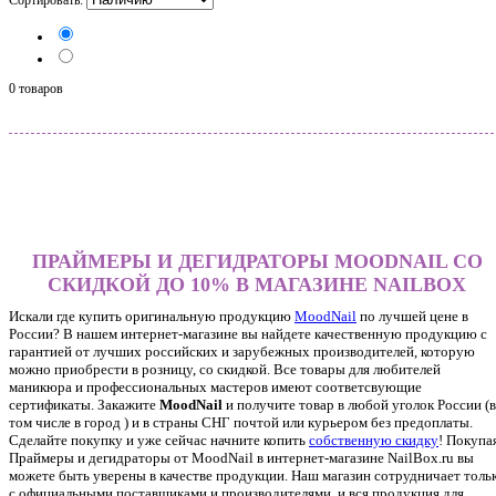
0 товаров
ПРАЙМЕРЫ И ДЕГИДРАТОРЫ MOODNAIL СО
СКИДКОЙ ДО 10% В МАГАЗИНЕ NAILBOX
Искали где купить оригинальную продукцию
MoodNail
по лучшей цене в
России? В нашем интернет-магазине вы найдете качественную продукцию с
гарантией от лучших российских и зарубежных производителей, которую
можно приобрести в розницу, со скидкой. Все товары для любителей
маникюра и профессиональных мастеров имеют соответсвующие
сертификаты. Закажите
MoodNail
и получите товар в любой уголок России (в
том числе в город ) и в страны СНГ почтой или курьером без предоплаты.
Сделайте покупку и уже сейчас начните копить
собственную скидку
!
Покупа
Праймеры и дегидраторы от MoodNail в интернет-магазине NailBox.ru вы
можете быть уверены в качестве продукции. Наш магазин сотрудничает толь
с официальными поставщиками и производителями, и вся продукция для