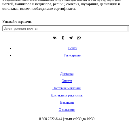
ногтей, маникюра и педикюра, ресниц, солярия, шугаринга, депиляции и
остальная, имеет необходимые сертификаты.
Узнавайте первыми:
Войти
Регистрация
Доставка
Оплата
Ногтевые магазины
Контакты и реквизиты
Вакансии
О магазине
8 800 2222-6-44
|
пн-пт с 9:30 до 19:30