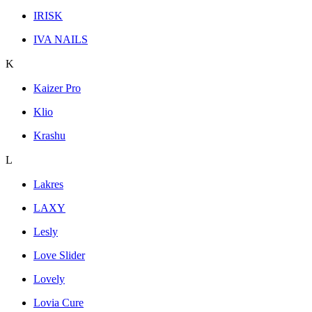
IRISK
IVA NAILS
K
Kaizer Pro
Klio
Krashu
L
Lakres
LAXY
Lesly
Love Slider
Lovely
Lovia Cure