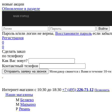
новые акции
Обновление в разделе
ВАШ ГОРОД
Пароль и/или логин не верны.
Восстановите пароль
если забыл
Регистрация
0
0
Сделать заказ
по телефону
Как Вас зовут?
Контактный телефон
Менеджер свяжется с Вами в течение 10-ти
Интернет-магазин с 10:30 до 18:30
+7 (495)
226-71-12
Позвонить
Наши магазины
М
Беляево
М
Марьино
Р
Рязань