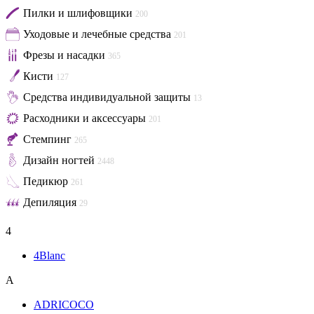
Пилки и шлифовщики
200
Уходовые и лечебные средства
201
Фрезы и насадки
365
Кисти
127
Средства индивидуальной защиты
13
Расходники и аксессуары
201
Стемпинг
265
Дизайн ногтей
2448
Педикюр
261
Депиляция
29
4
4Blanc
A
ADRICOCO