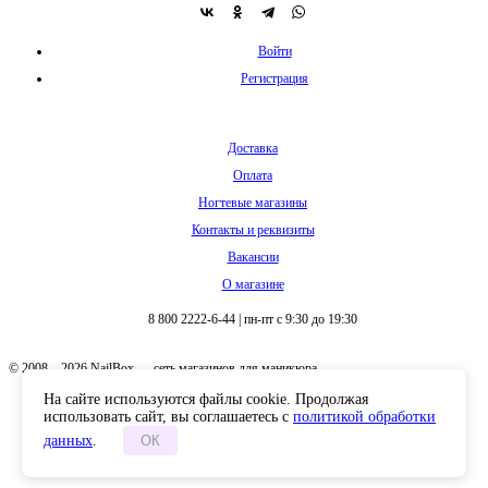
Войти
Регистрация
Доставка
Оплата
Ногтевые магазины
Контакты и реквизиты
Вакансии
О магазине
8 800 2222-6-44
|
пн-пт с 9:30 до 19:30
© 2008 – 2026 NailBox — сеть магазинов для маникюра
На сайте используются файлы cookie. Продолжая
использовать сайт, вы соглашаетесь с
политикой обработки
данных
.
ОК
Полная версия сайта