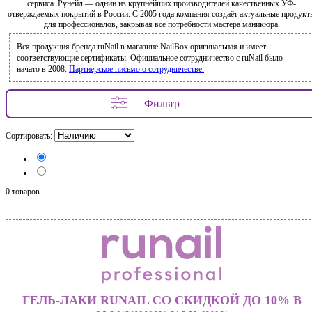
сервиса. Рунейл — однин из крупнейших производителей качественных УФ-
отверждаемых покрытий в России. С 2005 года компания создаёт актуальные продукт
для профессионалов, закрывая все потребности мастера маникюра.
Вся продукция бренда ruNail в магазине NailBox оригинальная и имеет
соответствующие сертификаты. Официальное сотрудничество с ruNail было
начато в 2008.
Партнерское письмо о сотрудничестве.
Фильтр
Сортировать:
0 товаров
ГЕЛЬ-ЛАКИ RUNAIL СО СКИДКОЙ ДО 10% В