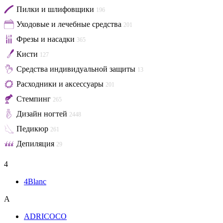
Пилки и шлифовщики
196
Уходовые и лечебные средства
201
Фрезы и насадки
365
Кисти
127
Средства индивидуальной защиты
13
Расходники и аксессуары
201
Стемпинг
265
Дизайн ногтей
2448
Педикюр
261
Депиляция
29
4
4Blanc
A
ADRICOCO