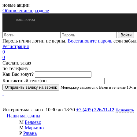
новые акции
Обновление в разделе
ВАШ ГОРОД
Пароль и/или логин не верны.
Восстановите пароль
если забыл
Регистрация
0
0
Сделать заказ
по телефону
Как Вас зовут?
Контактный телефон
Менеджер свяжется с Вами в течение 10-ти
Интернет-магазин с 10:30 до 18:30
+7 (495)
226-71-12
Позвонить
Наши магазины
М
Беляево
М
Марьино
Р
Рязань