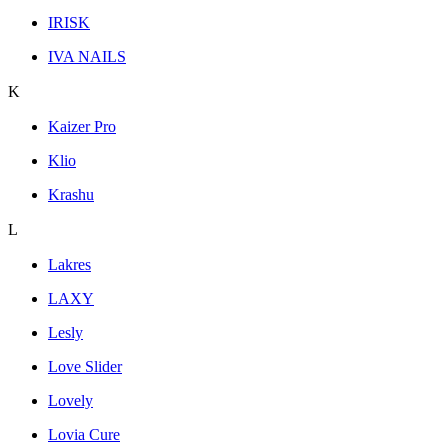
IRISK
IVA NAILS
K
Kaizer Pro
Klio
Krashu
L
Lakres
LAXY
Lesly
Love Slider
Lovely
Lovia Cure