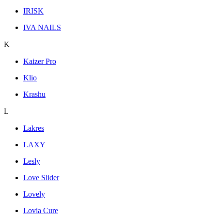
IRISK
IVA NAILS
K
Kaizer Pro
Klio
Krashu
L
Lakres
LAXY
Lesly
Love Slider
Lovely
Lovia Cure