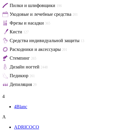
Пилки и шлифовщики
196
Уходовые и лечебные средства
201
Фрезы и насадки
365
Кисти
127
Средства индивидуальной защиты
13
Расходники и аксессуары
201
Стемпинг
265
Дизайн ногтей
2448
Педикюр
261
Депиляция
29
4
4Blanc
A
ADRICOCO