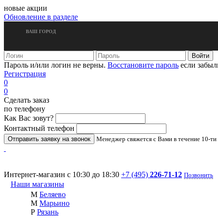
новые акции
Обновление в разделе
ВАШ ГОРОД
Пароль и/или логин не верны.
Восстановите пароль
если забыл
Регистрация
0
0
Сделать заказ
по телефону
Как Вас зовут?
Контактный телефон
Менеджер свяжется с Вами в течение 10-ти
Интернет-магазин с 10:30 до 18:30
+7 (495)
226-71-12
Позвонить
Наши магазины
М
Беляево
М
Марьино
Р
Рязань