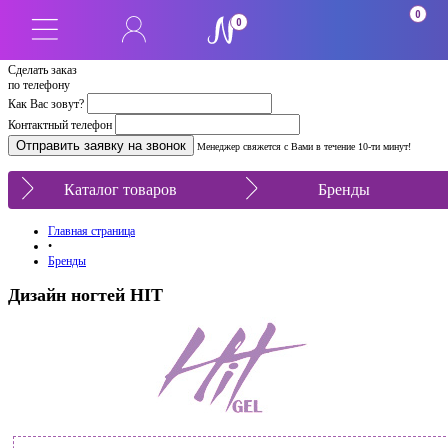
0
0
Сделать заказ
по телефону
Как Вас зовут?
Контактный телефон
Менеджер свяжется с Вами в течение 10-ти минут!
Каталог товаров
Бренды
Главная страница
•
Бренды
Дизайн ногтей HIT