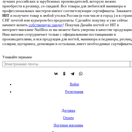
лучших российских и зарубежных производителей, которую можно
приобрести в розницу, со скидкой. Все товары для любителей маникюра и
профессиональных мастеров имеют соответсвующие сертификаты. Закажите
HIT
и получите товар в любой уголок России (в том числе в город ) и в стран
СНГ почтой или курьером без предоплаты. Сделайте покупку и уже сейчас
начните копить
собственную скидку
!
Покупая Дизайн ногтей от HIT в
интернет-магазине NailBox.ru вы можете быть уверены в качестве продукции
Наш магазин сотрудничает только с официальными поставщиками и
производителями, и вся продукция для ногтей, маникюра и педикюра, ресниц
солярия, шугаринга, депиляции и остальная, имеет необходимые сертификаты
Узнавайте первыми:
Войти
Регистрация
Доставка
Оплата
Ногтевые магазины