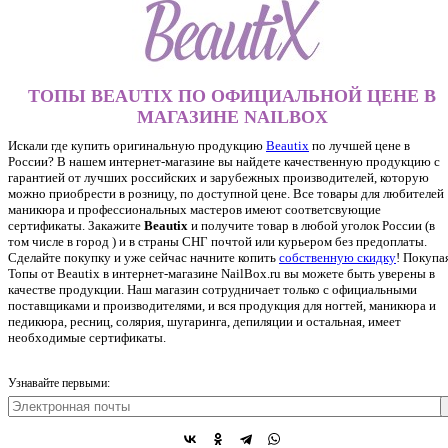
ТОПЫ BEAUTIX ПО ОФИЦИАЛЬНОЙ ЦЕНЕ В
МАГАЗИНЕ NAILBOX
Искали где купить оригинальную продукцию
Beautix
по лучшей цене в
России? В нашем интернет-магазине вы найдете качественную продукцию с
гарантией от лучших российских и зарубежных производителей, которую
можно приобрести в розницу, по доступной цене. Все товары для любителей
маникюра и профессиональных мастеров имеют соответсвующие
сертификаты. Закажите
Beautix
и получите товар в любой уголок России (в
том числе в город ) и в страны СНГ почтой или курьером без предоплаты.
Сделайте покупку и уже сейчас начните копить
собственную скидку
!
Покупа
Топы от Beautix в интернет-магазине NailBox.ru вы можете быть уверены в
качестве продукции. Наш магазин сотрудничает только с официальными
поставщиками и производителями, и вся продукция для ногтей, маникюра и
педикюра, ресниц, солярия, шугаринга, депиляции и остальная, имеет
необходимые сертификаты.
Узнавайте первыми: