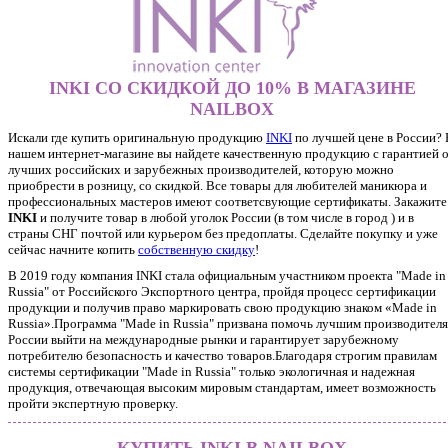
INKI СО СКИДКОЙ ДО 10% В МАГАЗИНЕ
NAILBOX
Искали где купить оригинальную продукцию
INKI
по лучшей цене в России? 
нашем интернет-магазине вы найдете качественную продукцию с гарантией 
лучших российских и зарубежных производителей, которую можно
приобрести в розницу, со скидкой. Все товары для любителей маникюра и
профессиональных мастеров имеют соответсвующие сертификаты. Закажите
INKI
и получите товар в любой уголок России (в том числе в город ) и в
страны СНГ почтой или курьером без предоплаты. Сделайте покупку и уже
сейчас начните копить
собственную скидку
!
В 2019 году компания INKI стала официальным участником проекта "Made in
Russia" от Российского Экспортного центра, пройдя процесс сертификации
продукции и получив право маркировать свою продукцию знаком «Made in
Russia».Программа "Made in Russia" призвана помочь лучшим производител
России выйти на международные рынки и гарантирует зарубежному
потребителю безопасность и качество товаров.Благодаря строгим правилам
системы сертификации "Made in Russia" только экологичная и надежная
продукция, отвечающая высоким мировым стандартам, имеет возможность
пройти экспертную проверку.
КУПИТЬ INKI В NAILBOX