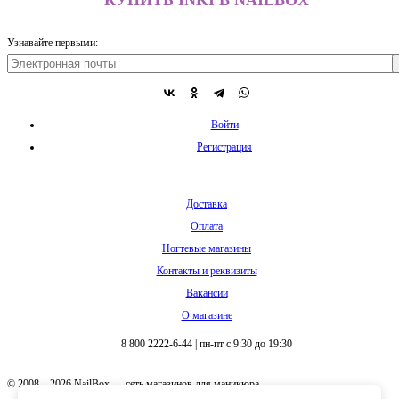
Узнавайте первыми:
Войти
Регистрация
Доставка
Оплата
Ногтевые магазины
Контакты и реквизиты
Вакансии
О магазине
8 800 2222-6-44
|
пн-пт с 9:30 до 19:30
© 2008 – 2026 NailBox — сеть магазинов для маникюра