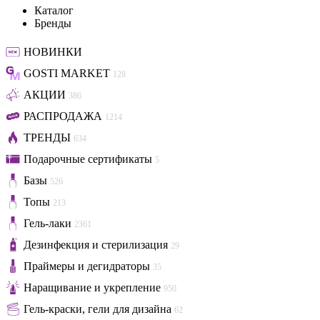
Каталог
Бренды
НОВИНКИ
GOSTI MARKET
128
АКЦИИ
386
РАСПРОДАЖА
1214
ТРЕНДЫ
634
Подарочные сертификаты
5
Базы
526
Топы
213
Гель-лаки
2361
Дезинфекция и стерилизация
29
Праймеры и дегидраторы
35
Наращивание и укрепление
950
Гель-краски, гели для дизайна
62