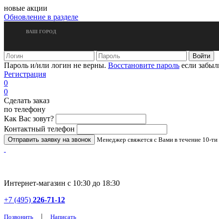
новые акции
Обновление в разделе
ВАШ ГОРОД
Пароль и/или логин не верны.
Восстановите пароль
если забыл
Регистрация
0
0
Сделать заказ
по телефону
Как Вас зовут?
Контактный телефон
Менеджер свяжется с Вами в течение 10-ти
Интернет-магазин с 10:30 до 18:30
+7 (495)
226-71-12
|
Позвонить
Написать