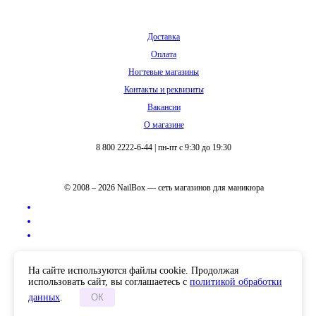
Доставка
Оплата
Ногтевые магазины
Контакты и реквизиты
Вакансии
О магазине
8 800 2222-6-44
|
пн-пт с 9:30 до 19:30
© 2008 – 2026 NailBox — сеть магазинов для маникюра
Полная версия сайта
На сайте используются файлы cookie. Продолжая
использовать сайт, вы соглашаетесь с
политикой обработки
данных
.
ОК