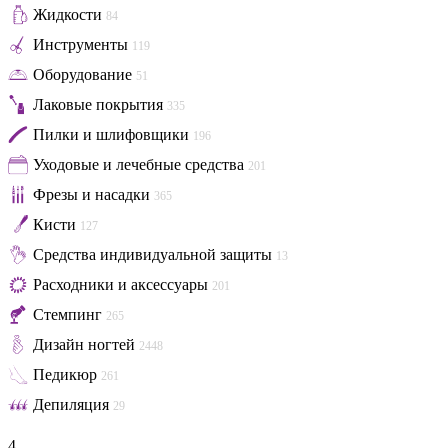
Жидкости
84
Инструменты
119
Оборудование
51
Лаковые покрытия
335
Пилки и шлифовщики
196
Уходовые и лечебные средства
201
Фрезы и насадки
365
Кисти
127
Средства индивидуальной защиты
13
Расходники и аксессуары
201
Стемпинг
265
Дизайн ногтей
2448
Педикюр
261
Депиляция
29
4