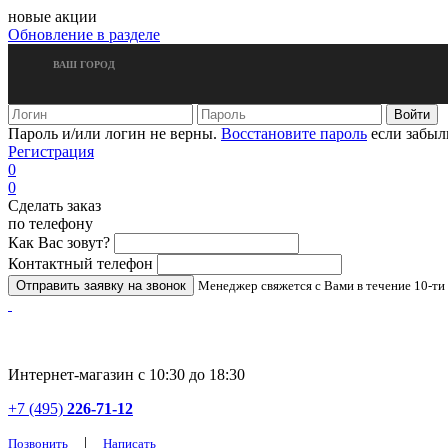
новые акции
Обновление в разделе
ВАШ ГОРОД
Пароль и/или логин не верны.
Восстановите пароль
если забыл
Регистрация
0
0
Сделать заказ
по телефону
Как Вас зовут?
Контактный телефон
Менеджер свяжется с Вами в течение 10-ти
Интернет-магазин с 10:30 до 18:30
+7 (495)
226-71-12
|
Позвонить
Написать