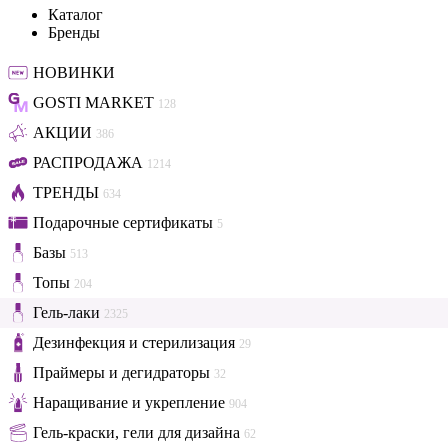
Каталог
Бренды
НОВИНКИ
GOSTI MARKET
128
АКЦИИ
386
РАСПРОДАЖА
1214
ТРЕНДЫ
634
Подарочные сертификаты
5
Базы
513
Топы
204
Гель-лаки
2325
Дезинфекция и стерилизация
29
Праймеры и дегидраторы
32
Наращивание и укрепление
904
Гель-краски, гели для дизайна
62