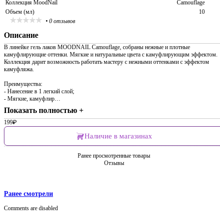
Коллекция MoodNail
Camouflage
Объем (мл)
10
•
0 отзывов
Описание
В линейке гель лаков MOODNAIL Camouflage, собраны нежные и плотные
камуфлирующие оттенки. Мягкие и натуральные цвета с камуфлирующим эффектом.
Коллекция дарит возможность работать мастеру с нежными оттенками с эффектом
камуфляжа.
Преимущества:
- Нанесение в 1 легкий слой;
- Мягкие, камуфлир…
Показать полностью +
199
₽
Наличие в магазинах
Ранее просмотренные товары
Отзывы
Ранее смотрели
Comments are disabled