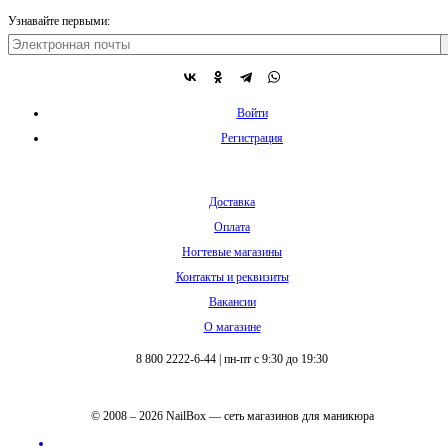
Узнавайте первыми:
Войти
Регистрация
Доставка
Оплата
Ногтевые магазины
Контакты и реквизиты
Вакансии
О магазине
8 800 2222-6-44
|
пн-пт с 9:30 до 19:30
© 2008 – 2026 NailBox — сеть магазинов для маникюра