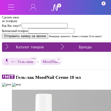
0
0
Сделать заказ
по телефону
Как Вас зовут?
Контактный телефон
Менеджер свяжется с Вами в течение 10-ти минут!
Каталог товаров
Бренды
2361
22
×
Гель-лаки
MoodNail
Гель-лак MoodNail Creme 10 мл