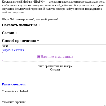
Коллекция гелей Medium «ШАРМ» — это палитра нежных оттенков создана для того,
чтобы подчеркнуть естественную красоту ногтей, добавить образу легкости и создать
ощущение безупречной гармонии. В палитре мастера найдут оттенки, подходящие к
любому тону кожи.
Шарм №1 - универсальный, изящный, розовый –…
Показать полностью +
Состав +
Способ применения +
600
₽
Забрать в магазине
Наличие в магазинах
Ранее просмотренные товары
Отзывы
Ранее смотрели
Comments are disabled
Узнавайте первыми: