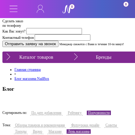
0
0
Сделать заказ
по телефону
Как Вас зовут?
Контактный телефон
Менеджер свяжется с Вами в течение 10-ти минут!
Каталог товаров
Бренды
Главная страница
•
Блог магазина NailBox
Блог
Сортировать по:
По дате добавления
Рейтингу
Популярности
Тема:
Обзоры товаров и рекомендации
Фотоуроки дизайн
Советы
Тренды
Видео
Магазин
День магазина