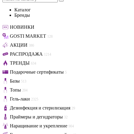
Каталог
Бренды
НОВИНКИ
GOSTI MARKET
128
АКЦИИ
386
РАСПРОДАЖА
1214
ТРЕНДЫ
634
Подарочные сертификаты
5
Базы
513
Топы
204
Гель-лаки
2325
Дезинфекция и стерилизация
29
Праймеры и дегидраторы
32
Наращивание и укрепление
904