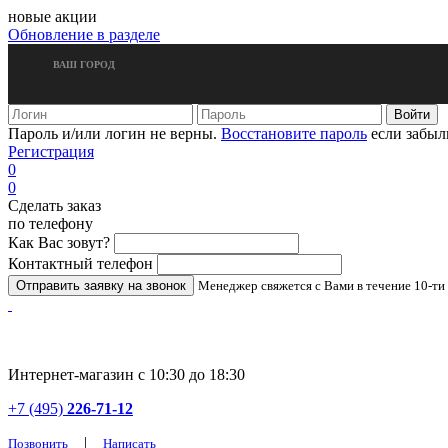
новые акции
Обновление в разделе
ВАШ ГОРОД
Пароль и/или логин не верны.
Восстановите пароль
если забыл
Регистрация
0
0
Сделать заказ
по телефону
Как Вас зовут?
Контактный телефон
Менеджер свяжется с Вами в течение 10-ти
Интернет-магазин с 10:30 до 18:30
+7 (495)
226-71-12
|
Позвонить
Написать