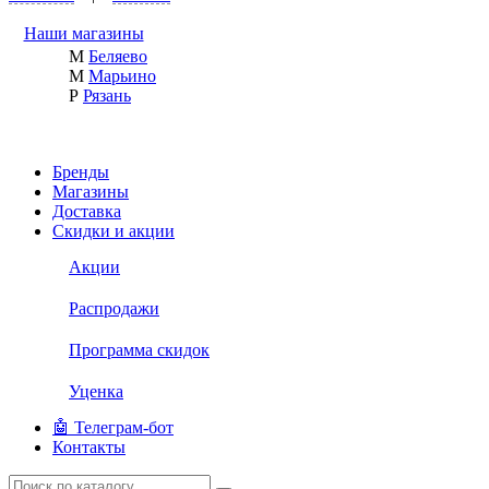
Наши магазины
М
Беляево
М
Марьино
Р
Рязань
Бренды
Магазины
Доставка
Скидки и акции
Акции
Распродажи
Программа скидок
Уценка
🤖 Телеграм-бот
Контакты