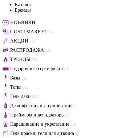
Каталог
Бренды
НОВИНКИ
GOSTI MARKET
128
АКЦИИ
386
РАСПРОДАЖА
1214
ТРЕНДЫ
634
Подарочные сертификаты
5
Базы
526
Топы
213
Гель-лаки
2361
Дезинфекция и стерилизация
29
Праймеры и дегидраторы
35
Наращивание и укрепление
950
Гель-краски, гели для дизайна
62