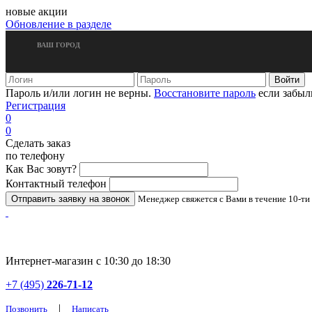
новые акции
Обновление в разделе
ВАШ ГОРОД
Пароль и/или логин не верны.
Восстановите пароль
если забыл
Регистрация
0
0
Сделать заказ
по телефону
Как Вас зовут?
Контактный телефон
Менеджер свяжется с Вами в течение 10-ти
Интернет-магазин с 10:30 до 18:30
+7 (495)
226-71-12
|
Позвонить
Написать