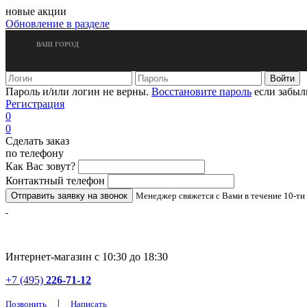
новые акции
Обновление в разделе
ВАШ ГОРОД
Пароль и/или логин не верны.
Восстановите пароль
если забыл
Регистрация
0
0
Сделать заказ
по телефону
Как Вас зовут?
Контактный телефон
Менеджер свяжется с Вами в течение 10-ти
Интернет-магазин с 10:30 до 18:30
+7 (495)
226-71-12
|
Позвонить
Написать