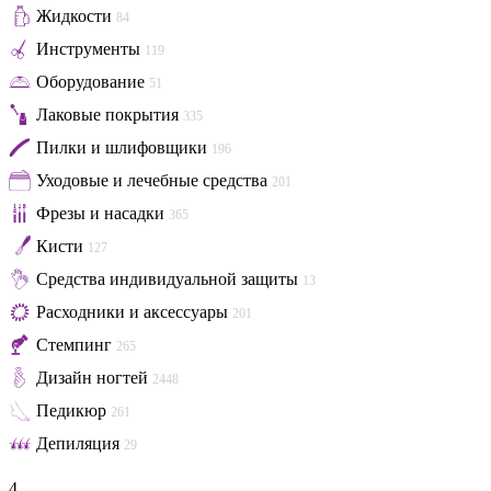
Жидкости
84
Инструменты
119
Оборудование
51
Лаковые покрытия
335
Пилки и шлифовщики
196
Уходовые и лечебные средства
201
Фрезы и насадки
365
Кисти
127
Средства индивидуальной защиты
13
Расходники и аксессуары
201
Стемпинг
265
Дизайн ногтей
2448
Педикюр
261
Депиляция
29
4