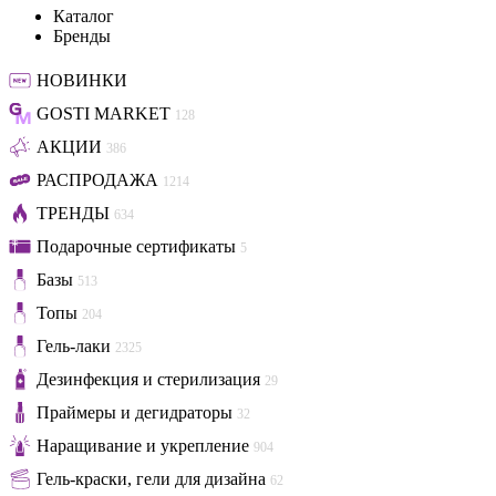
Каталог
Бренды
НОВИНКИ
GOSTI MARKET
128
АКЦИИ
386
РАСПРОДАЖА
1214
ТРЕНДЫ
634
Подарочные сертификаты
5
Базы
513
Топы
204
Гель-лаки
2325
Дезинфекция и стерилизация
29
Праймеры и дегидраторы
32
Наращивание и укрепление
904
Гель-краски, гели для дизайна
62