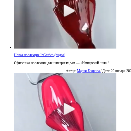
Новая коллекция InGarden (видео)
Офигенная коллекция для шикарных дам — «Имперский шик»!
Автор:
Мария Егорова
/ Дата: 20 января 20