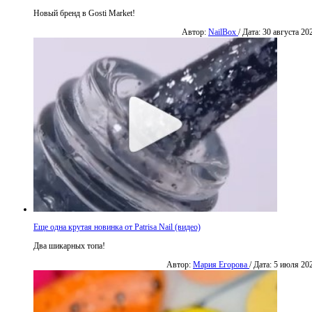
Новый бренд в Gosti Market!
Автор:
NailBox
/ Дата: 30 августа 20
Еще одна крутая новинка от Patrisa Nail (видео)
Два шикарных топа!
Автор:
Мария Егорова
/ Дата: 5 июля 20