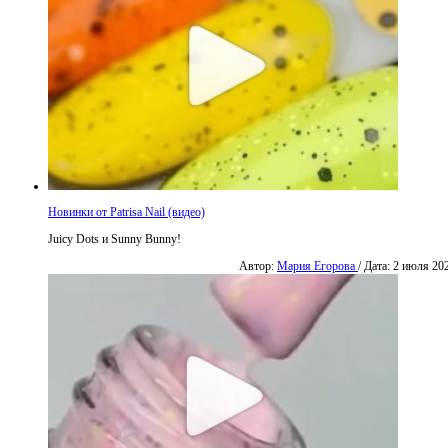
Новинки от Patrisa Nail (видео)
Juicy Dots и Sunny Bunny!
Автор:
Мария Егорова
/ Дата: 2 июля 20