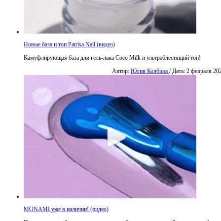
Новые база и топ Patrisa Nail (видео)
Камуфлирующая база для гель-лака Coco Milk и ультраблестящий топ!
Автор:
Юлия Колбина
/ Дата: 2 февраля 20
MONAMI уже в наличии! (видео)