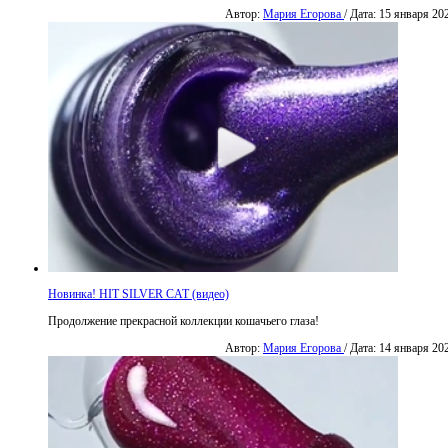
Автор:
Мария Егорова
/ Дата: 15 января 20
Новинка! HIT SILVER CAT (видео)
Продолжение прекрасной коллекции кошачьего глаза!
Автор:
Мария Егорова
/ Дата: 14 января 20