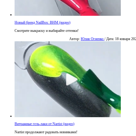
Новый бренд NailBox: BHM (видео)
Смотрите выкраску и выбирайте оттенки!
Автор:
Юлия Огиенко
/ Дата: 18 января 20
Витражные гель-лаки от Nartist (видео)
Nartist продолжают радовать новинками!