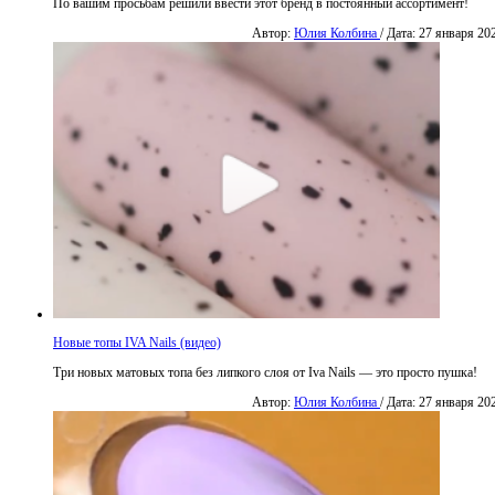
По вашим просьбам решили ввести этот бренд в постоянный ассортимент!
Автор:
Юлия Колбина
/ Дата: 27 января 20
Новые топы IVA Nails (видео)
Три новых матовых топа без липкого слоя от Iva Nails — это просто пушка!
Автор:
Юлия Колбина
/ Дата: 27 января 20