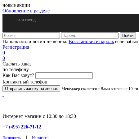
новые акции
Обновление в разделе
ВАШ ГОРОД
Пароль и/или логин не верны.
Восстановите пароль
если забыл
Регистрация
0
0
Сделать заказ
по телефону
Как Вас зовут?
Контактный телефон
Менеджер свяжется с Вами в течение 10-ти
Интернет-магазин с 10:30 до 18:30
+7 (495)
226-71-12
|
Позвонить
Написать