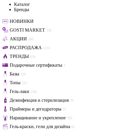
Каталог
Бренды
НОВИНКИ
GOSTI MARKET
128
АКЦИИ
386
РАСПРОДАЖА
1214
ТРЕНДЫ
634
Подарочные сертификаты
5
Базы
526
Топы
213
Гель-лаки
2361
Дезинфекция и стерилизация
29
Праймеры и дегидраторы
35
Наращивание и укрепление
950
Гель-краски, гели для дизайна
62